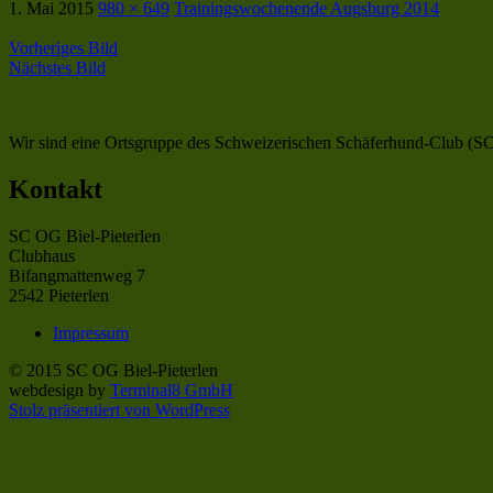
1. Mai 2015
980 × 649
Trainingswochenende Augsburg 2014
Vorheriges Bild
Nächstes Bild
Wir sind eine Ortsgruppe des Schweizerischen Schäferhund-Club (SC),
Kontakt
SC OG Biel-Pieterlen
Clubhaus
Bifangmattenweg 7
2542 Pieterlen
Impressum
© 2015 SC OG Biel-Pieterlen
webdesign by
Terminal8 GmbH
Stolz präsentiert von WordPress