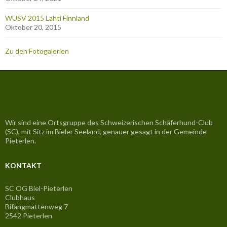
WUSV 2015 Lahti Finnland
Oktober 20, 2015
Zu den Fotogalerien
Wir sind eine Ortsgruppe des Schweizerischen Schäferhund-Club
(SC), mit Sitz im Bieler Seeland, genauer gesagt in der Gemeinde
Pieterlen.
KONTAKT
SC OG Biel-Pieterlen
Clubhaus
Bifangmattenweg 7
2542 Pieterlen