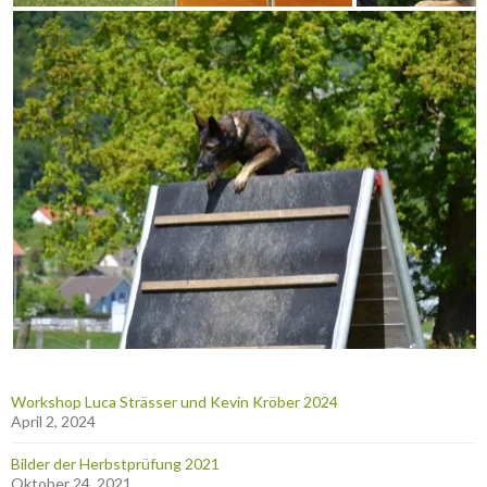
Workshop Luca Strässer und Kevin Kröber 2024
April 2, 2024
Bilder der Herbstprüfung 2021
Oktober 24, 2021