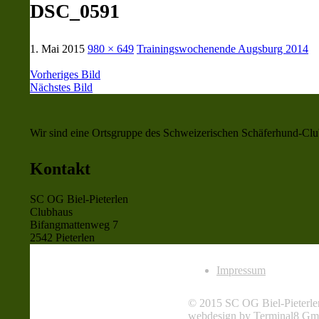
DSC_0591
1. Mai 2015
980 × 649
Trainingswochenende Augsburg 2014
Vorheriges Bild
Nächstes Bild
Wir sind eine Ortsgruppe des Schweizerischen Schäferhund-Club 
Kontakt
SC OG Biel-Pieterlen
Clubhaus
Bifangmattenweg 7
2542 Pieterlen
Impressum
© 2015 SC OG Biel-Pieterle
webdesign by
Terminal8 G