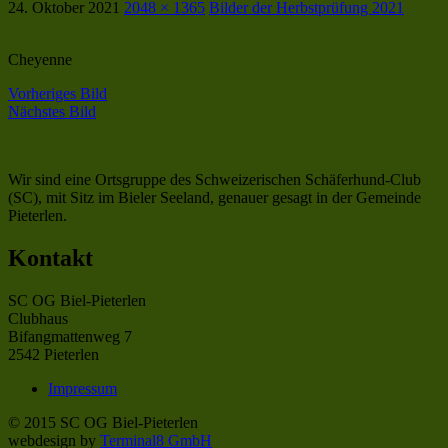
24. Oktober 2021
2048 × 1365
Bilder der Herbstprüfung 2021
Cheyenne
Vorheriges Bild
Nächstes Bild
Wir sind eine Ortsgruppe des Schweizerischen Schäferhund-Club
(SC), mit Sitz im Bieler Seeland, genauer gesagt in der Gemeinde
Pieterlen.
Kontakt
SC OG Biel-Pieterlen
Clubhaus
Bifangmattenweg 7
2542 Pieterlen
Impressum
© 2015 SC OG Biel-Pieterlen
webdesign by
Terminal8 GmbH