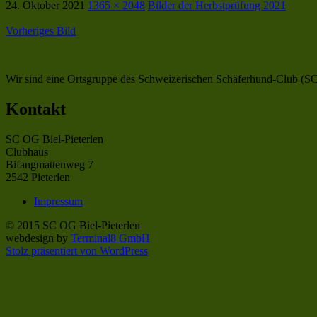
24. Oktober 2021
1365 × 2048
Bilder der Herbstprüfung 2021
Vorheriges Bild
Wir sind eine Ortsgruppe des Schweizerischen Schäferhund-Club (SC),
Kontakt
SC OG Biel-Pieterlen
Clubhaus
Bifangmattenweg 7
2542 Pieterlen
Impressum
© 2015 SC OG Biel-Pieterlen
webdesign by
Terminal8 GmbH
Stolz präsentiert von WordPress