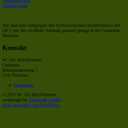
Vorheriges Bild
Nächstes Bild
Wir sind eine Ortsgruppe des Schweizerischen Schäferhund-Club
(SC), mit Sitz im Bieler Seeland, genauer gesagt in der Gemeinde
Pieterlen.
Kontakt
SC OG Biel-Pieterlen
Clubhaus
Bifangmattenweg 7
2542 Pieterlen
Impressum
© 2015 SC OG Biel-Pieterlen
webdesign by
Terminal8 GmbH
Stolz präsentiert von WordPress