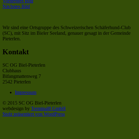
Vorheriges Bild
Nächstes Bild
Wir sind eine Ortsgruppe des Schweizerischen Schäferhund-Club
(SC), mit Sitz im Bieler Seeland, genauer gesagt in der Gemeinde
Pieterlen.
Kontakt
SC OG Biel-Pieterlen
Clubhaus
Bifangmattenweg 7
2542 Pieterlen
Impressum
© 2015 SC OG Biel-Pieterlen
webdesign by
Terminal8 GmbH
Stolz präsentiert von WordPress