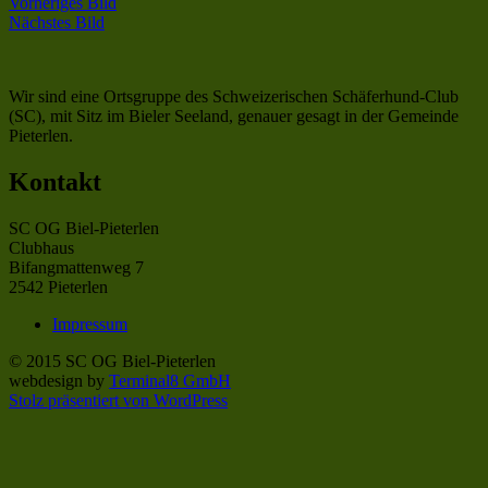
Vorheriges Bild
Nächstes Bild
Wir sind eine Ortsgruppe des Schweizerischen Schäferhund-Club
(SC), mit Sitz im Bieler Seeland, genauer gesagt in der Gemeinde
Pieterlen.
Kontakt
SC OG Biel-Pieterlen
Clubhaus
Bifangmattenweg 7
2542 Pieterlen
Impressum
© 2015 SC OG Biel-Pieterlen
webdesign by
Terminal8 GmbH
Stolz präsentiert von WordPress