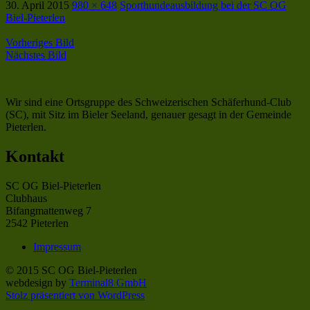
30. April 2015
980 × 648
Sporthundeausbildung bei der SC OG
Biel-Pieterlen
Vorheriges Bild
Nächstes Bild
Wir sind eine Ortsgruppe des Schweizerischen Schäferhund-Club
(SC), mit Sitz im Bieler Seeland, genauer gesagt in der Gemeinde
Pieterlen.
Kontakt
SC OG Biel-Pieterlen
Clubhaus
Bifangmattenweg 7
2542 Pieterlen
Impressum
© 2015 SC OG Biel-Pieterlen
webdesign by
Terminal8 GmbH
Stolz präsentiert von WordPress