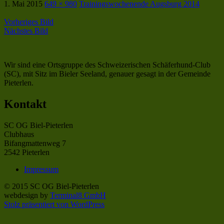
1. Mai 2015
649 × 980
Trainingswochenende Augsburg 2014
Vorheriges Bild
Nächstes Bild
Wir sind eine Ortsgruppe des Schweizerischen Schäferhund-Club
(SC), mit Sitz im Bieler Seeland, genauer gesagt in der Gemeinde
Pieterlen.
Kontakt
SC OG Biel-Pieterlen
Clubhaus
Bifangmattenweg 7
2542 Pieterlen
Impressum
© 2015 SC OG Biel-Pieterlen
webdesign by
Terminal8 GmbH
Stolz präsentiert von WordPress