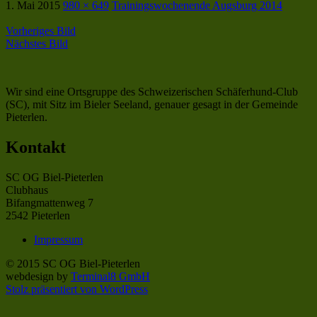
1. Mai 2015
980 × 649
Trainingswochenende Augsburg 2014
Vorheriges Bild
Nächstes Bild
Wir sind eine Ortsgruppe des Schweizerischen Schäferhund-Club
(SC), mit Sitz im Bieler Seeland, genauer gesagt in der Gemeinde
Pieterlen.
Kontakt
SC OG Biel-Pieterlen
Clubhaus
Bifangmattenweg 7
2542 Pieterlen
Impressum
© 2015 SC OG Biel-Pieterlen
webdesign by
Terminal8 GmbH
Stolz präsentiert von WordPress