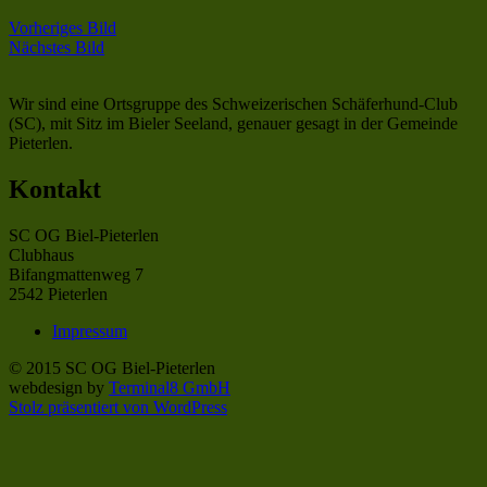
Vorheriges Bild
Nächstes Bild
Wir sind eine Ortsgruppe des Schweizerischen Schäferhund-Club
(SC), mit Sitz im Bieler Seeland, genauer gesagt in der Gemeinde
Pieterlen.
Kontakt
SC OG Biel-Pieterlen
Clubhaus
Bifangmattenweg 7
2542 Pieterlen
Impressum
© 2015 SC OG Biel-Pieterlen
webdesign by
Terminal8 GmbH
Stolz präsentiert von WordPress