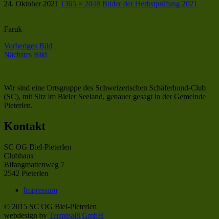
24. Oktober 2021
1365 × 2048
Bilder der Herbstprüfung 2021
Faruk
Vorheriges Bild
Nächstes Bild
Wir sind eine Ortsgruppe des Schweizerischen Schäferhund-Club
(SC), mit Sitz im Bieler Seeland, genauer gesagt in der Gemeinde
Pieterlen.
Kontakt
SC OG Biel-Pieterlen
Clubhaus
Bifangmattenweg 7
2542 Pieterlen
Impressum
© 2015 SC OG Biel-Pieterlen
webdesign by
Terminal8 GmbH