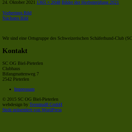
24. Oktober 2021
1365 × 2048
Bilder der Herbstprüfung 2021
Vorheriges Bild
Nächstes Bild
Wir sind eine Ortsgruppe des Schweizerischen Schäferhund-Club (SC),
Kontakt
SC OG Biel-Pieterlen
Clubhaus
Bifangmattenweg 7
2542 Pieterlen
Impressum
© 2015 SC OG Biel-Pieterlen
webdesign by
Terminal8 GmbH
Stolz präsentiert von WordPress