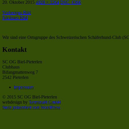
20. Oktober 2015
4928 × 3264
DSC_0366
Vorheriges Bild
Nächstes Bild
Wir sind eine Ortsgruppe des Schweizerischen Schäferhund-Club (SC),
Kontakt
SC OG Biel-Pieterlen
Clubhaus
Bifangmattenweg 7
2542 Pieterlen
Impressum
© 2015 SC OG Biel-Pieterlen
webdesign by
Terminal8 GmbH
Stolz präsentiert von WordPress