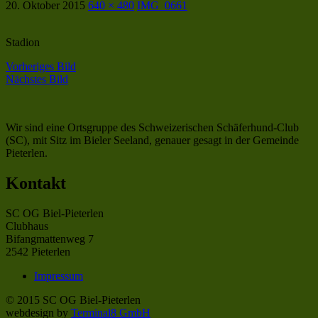
20. Oktober 2015
640 × 480
IMG_0661
Stadion
Vorheriges Bild
Nächstes Bild
Wir sind eine Ortsgruppe des Schweizerischen Schäferhund-Club
(SC), mit Sitz im Bieler Seeland, genauer gesagt in der Gemeinde
Pieterlen.
Kontakt
SC OG Biel-Pieterlen
Clubhaus
Bifangmattenweg 7
2542 Pieterlen
Impressum
© 2015 SC OG Biel-Pieterlen
webdesign by
Terminal8 GmbH