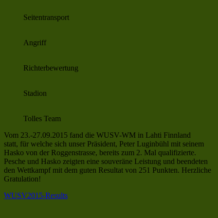
Seitentransport
Angriff
Richterbewertung
Stadion
Tolles Team
Vom 23.-27.09.2015 fand die WUSV-WM in Lahti Finnland
statt, für welche sich unser Präsident, Peter Luginbühl mit seinem
Hasko von der Roggenstrasse, bereits zum 2. Mal qualifizierte.
Pesche und Hasko zeigten eine souveräne Leistung und beendeten
den Wettkampf mit dem guten Resultat von 251 Punkten. Herzliche
Gratulation!
WUSV2015-Results