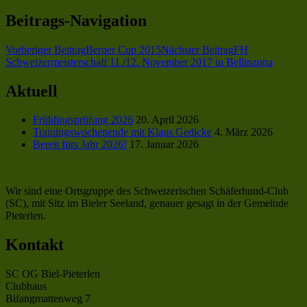
Beitrags-Navigation
Vorheriger Beitrag
Berner Cup 2015
Nächster Beitrag
FH
Schweizermeisterschaft 11./12. November 2017 in Bellinzona
Aktuell
Frühlingsprüfung 2026
20. April 2026
Trainingswochenende mit Klaus Gedicke
4. März 2026
Bereit fürs Jahr 2026!
17. Januar 2026
Wir sind eine Ortsgruppe des Schweizerischen Schäferhund-Club
(SC), mit Sitz im Bieler Seeland, genauer gesagt in der Gemeinde
Pieterlen.
Kontakt
SC OG Biel-Pieterlen
Clubhaus
Bifangmattenweg 7