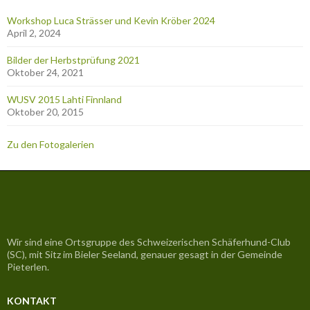
Workshop Luca Strässer und Kevin Kröber 2024
April 2, 2024
Bilder der Herbstprüfung 2021
Oktober 24, 2021
WUSV 2015 Lahti Finnland
Oktober 20, 2015
Zu den Fotogalerien
Wir sind eine Ortsgruppe des Schweizerischen Schäferhund-Club
(SC), mit Sitz im Bieler Seeland, genauer gesagt in der Gemeinde
Pieterlen.
KONTAKT