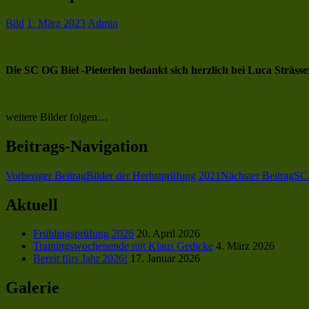
Bild
1. März 2023
Admin
Die SC OG Biel -Pieterlen bedankt sich herzlich bei
Luca Sträss
weitere Bilder folgen…
Beitrags-Navigation
Vorheriger Beitrag
Bilder der Herbstprüfung 2021
Nächster Beitrag
SC 
Aktuell
Frühlingsprüfung 2026
20. April 2026
Trainingswochenende mit Klaus Gedicke
4. März 2026
Bereit fürs Jahr 2026!
17. Januar 2026
Galerie