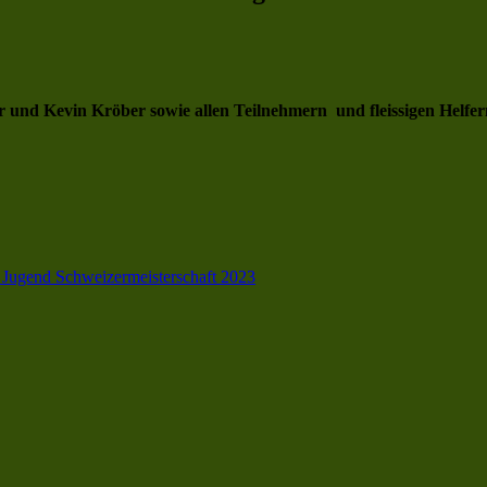
er und Kevin Kröber
sowie allen Teilnehmern und fleissigen Hel
Jugend Schweizermeisterschaft 2023