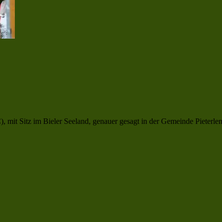
 mit Sitz im Bieler Seeland, genauer gesagt in der Gemeinde Pieterlen