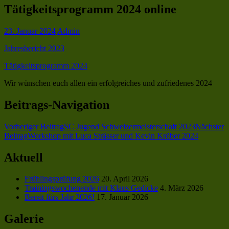
Tätigkeitsprogramm 2024 online
23. Januar 2024
Admin
Jahresbericht 2023
Tätigkeitsprogramm 2024
Wir wünschen euch allen ein erfolgreiches und zufriedenes 2024
Beitrags-Navigation
Vorheriger Beitrag
SC Jugend Schweizermeisterschaft 2023
Nächster
Beitrag
Workshop mit Luca Strässer und Kevin Kröber 2024
Aktuell
Frühlingsprüfung 2026
20. April 2026
Trainingswochenende mit Klaus Gedicke
4. März 2026
Bereit fürs Jahr 2026!
17. Januar 2026
Galerie